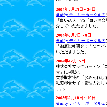
2004年2月25日～26日
＠nifty デイリーポータルＺ
「白い恋人」VS「白いお台
介していただきました。
2004年7月7日～8日
＠nifty デイリーポータルＺ
「徹底比較研究！うなぎパイ
いただきました。
2004年12月15日
株式会社マッグガーデン「コミ
号」に掲載の
突撃取材漫画「おみそれし
戦闘糧食サイト管理人とし
した。
2005年2月18日～19日
＠nifty デイリーポータルＺ