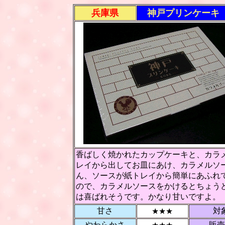
兵庫県
神戸プリンケーキ
香ばしく焼かれたカップケーキと、カラ
レイから出してお皿にあけ、カラメルソ
ん、ソースが紙トレイから簡単にあふれ
ので、カラメルソースをかけるとちょう
は喜ばれそうです。かなり甘いですよ。
甘さ
対
★★★
やわらかさ
販売