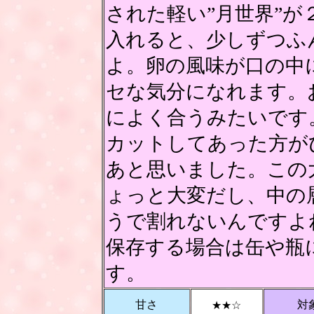
された軽い”月世界”
入れると、少しずつふ
よ。卵の風味が口の中
セな気分になれます。
によく合うみたいです
カットしてあった方が
あと思いました。この
ょっと大変だし、中の
うで割れないんですよ
保存する場合は缶や瓶
す。
甘さ
対
★★☆