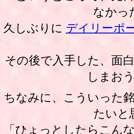
なかっ
久しぶりに
デイリーポー
その後で入手した、面
しまお
ちなみに、こういった
たいと
「ひょっとしたらこん