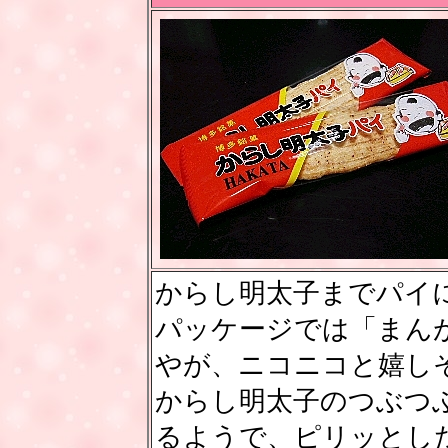
からし明太子までパイ
パッケージでは「まん
やが、ニコニコと嬉し
からし明太子のつぶつ
るようで、ピリッとし