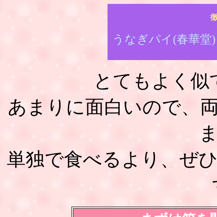
うなぎパイ(春華堂)
とてもよく似
あまりに面白いので、
単独で食べるより、ぜ