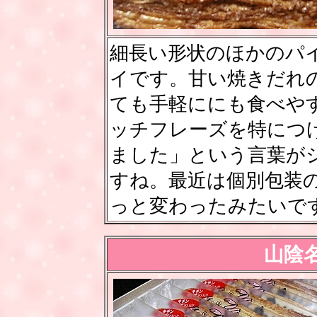
細長い形状のほかのパ
イです。甘い焼きだれ
ても手軽ににも食べや
ッチフレーズを特につ
ました」という言葉が
すね。最近は個別包装
っと変わったみたいで
山陰