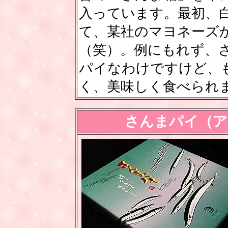
入っています。最初、
て、某社のマヨネーズ
（笑）。例にもれず、
パイなわけですけど、
く、美味しく食べられ
さんまパイ（ア