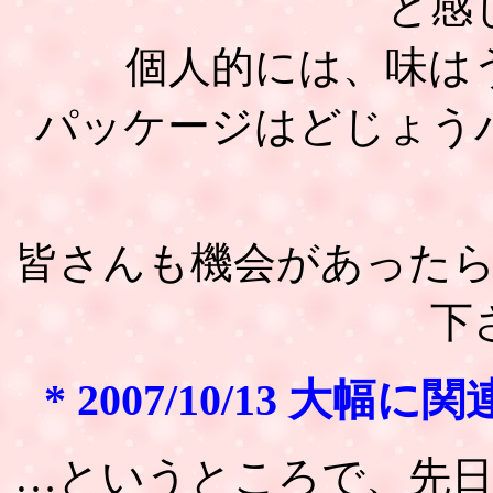
と感
個人的には、味は
パッケージはどじょう
皆さんも機会があった
下
* 2007/10/13 大
…というところで、先