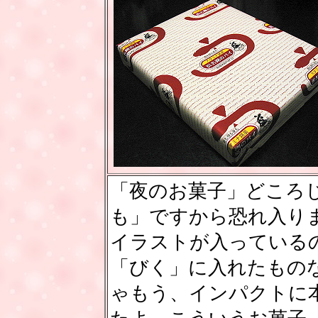
「夜のお菓子」どころ
も」ですから恐れ入り
イラストが入っている
「びく」に入れたもの
ゃもう、インパクトに