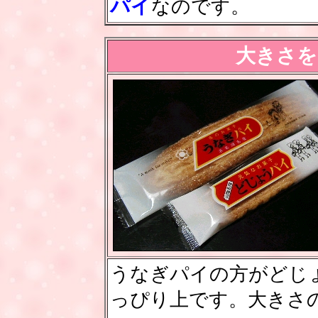
パイ
なのです。
大きさを
うなぎパイの方がどじ
っぴり上です。大きさ