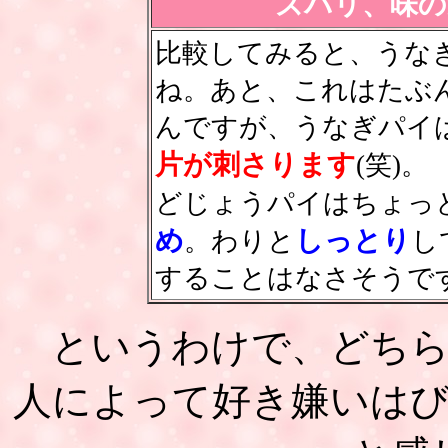
ズバリ、味の
比較してみると、うな
ね。あと、これはたぶ
んですが、うなぎパイ
片が刺さります
(笑)。
どじょうパイはちょっ
め
しっとり
。わりと
し
することはなさそうで
というわけで、どち
人によって好き嫌いは