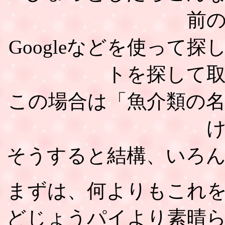
前
Googleなどを使って
トを探して
この場合は「魚介類の
そうすると結構、いろ
まずは、何よりもこれ
どじょうパイより素晴