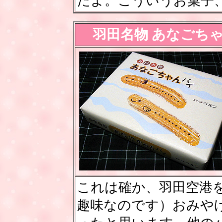
たよ。こういうお菓子
羽田名物 あなごち
これは確か、羽田空港
趣味なのです）おみや