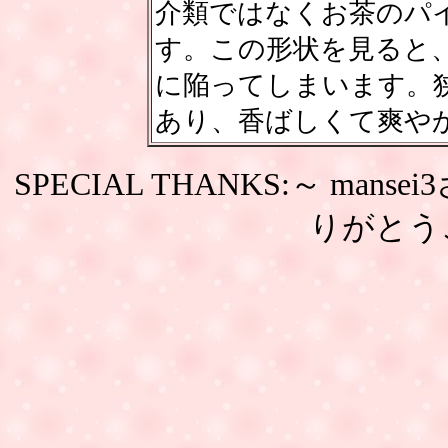
介類ではなくお茶のパ
す。この形状を見ると
に陥ってしまいます。
あり、香ばしくて爽や
SPECIAL THANKS:～ m
りがとう