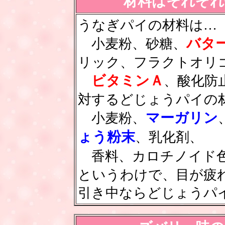
材料はそれぞれ
うなぎパイの材料は…
バタ
小麦粉、砂糖、
リック、フラクトオリ
ビタミンＡ
、酸化防
対するどじょうパイの
マーガリン
小麦粉、
ょう粉末
、乳化剤、
香料、カロチノイド
というわけで、目が疲
引き中ならどじょうパ