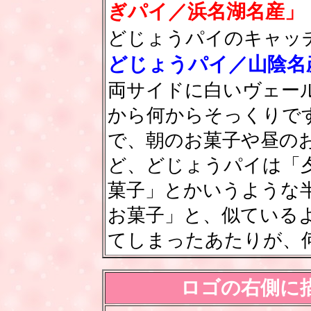
ぎパイ／浜名湖名産」
どじょうパイのキャッ
どじょうパイ／山陰名
両サイドに白いヴェー
から何からそっくりで
で、朝のお菓子や昼の
ど、どじょうパイは「
菓子」とかいうような
お菓子」と、似ている
てしまったあたりが、
ロゴの右側に