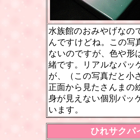
水族館のおみやげなの
んですけどね。この写
ないのですが、色や形
緒です。リアルなパッ
が、（この写真だと小
正面から見たさんまの
身が見えない個別パッ
います。
ひれサクパ