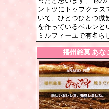
ったと思います。他の
ントツにトップクラス
いて、ひとつひとつ微
を作っているベルンと
ミルフィーユで有名ら
播州銘菓 あ