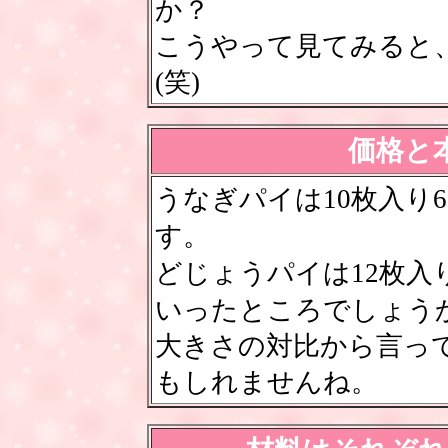
か？
こうやって見てみると
(笑)
価格と
うなぎパイは10枚入り6
す。
どじょうパイは12枚入
いったところでしょう
大きさの対比から言っ
もしれませんね。