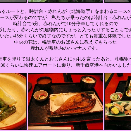
わるルートと、時計台・赤れんが（北海道庁）をまわるコースの
ースが変わるのですが、私たちが乗ったのは時計台・赤れんが
時計台で5分、赤れんがで10分停車してくれるので
影したり、赤れんがの建物内にちょっと入ったりすることもで
いたい45分くらいで終了なのですが、とても貴重な体験でし
中央の花は、幌馬車のおばさんに教えてもらった
赤れんが敷地内のハマナスです。
馬車を降りて銀太くんとおじさんにお礼を言ったあと、札幌駅
7:30くらいに快速エアポートに乗り、新千歳空港へ向かいまし