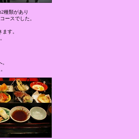
2種類があり
コースでした。
きます。
た。
へ。
た。