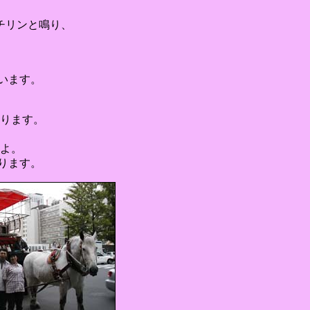
チリンと鳴り、
います。
ります。
よ。
ります。