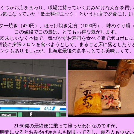
くつかお店をまわり、職場に持っていくおみやげなんかを買い
ら気になっていた「郷土料理ユック」というお店で夕食にしま
ー焼き（470円）、ほっけ焼き定食（1090円）、味めぐり膳（1
この値段でこの量は、とてもお得な気がします。
粉末じゃなく本物で、気づかずお寿司を食べて涙でボロボロに
最後に夕張メロンを食べようとして、まるごと床に落としたり
ングもありましたが、北海道最後の食事もとても美味しくて、
21:50発の最終便に乗って帰ったわけなのですが、
時間になるとおみやげ屋さんも閉まってるし、乗る人も少ない